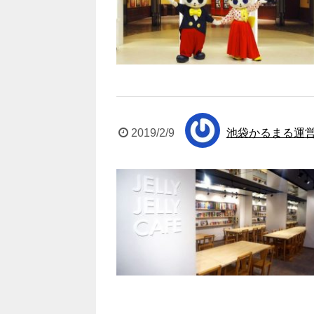
2019/2/9
池袋かるまる運