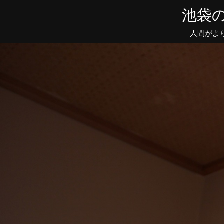
池袋の
人間がよ