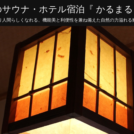
サウナ・ホテル宿泊『 かるまる』
り人間らしくなれる、機能美と利便性を兼ね備えた自然の力溢れる