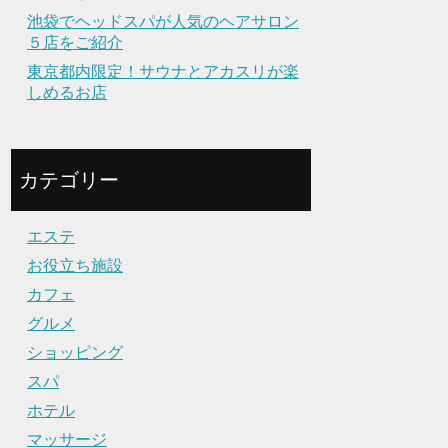
池袋でヘッドスパが人気のヘアサロン
５店をご紹介
東京都内限定！サウナとアカスリが楽
しめるお店
カテゴリー
エステ
お役立ち施設
カフェ
グルメ
ショッピング
スパ
ホテル
マッサージ