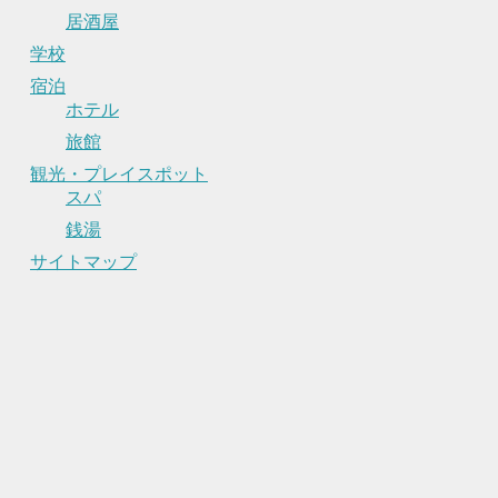
居酒屋
学校
宿泊
ホテル
旅館
観光・プレイスポット
スパ
銭湯
サイトマップ