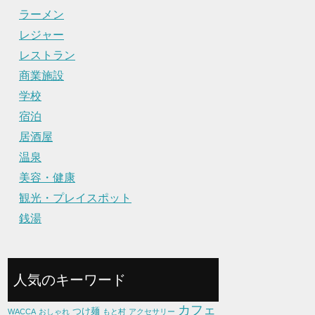
ラーメン
レジャー
レストラン
商業施設
学校
宿泊
居酒屋
温泉
美容・健康
観光・プレイスポット
銭湯
人気のキーワード
カフェ
つけ麺
WACCA
おしゃれ
もと村
アクセサリー