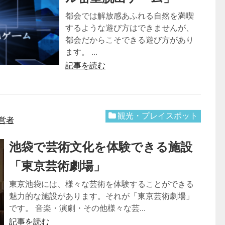
都会では解放感あふれる自然を満喫
するような遊び方はできませんが、
都会だからこそできる遊び方があり
ます。 ...
記事を読む
観光・プレイスポット
営者
池袋で芸術文化を体験できる施設
「東京芸術劇場」
東京池袋には、様々な芸術を体験することができる
魅力的な施設があります。それが「東京芸術劇場」
です。 音楽・演劇・その他様々な芸...
記事を読む