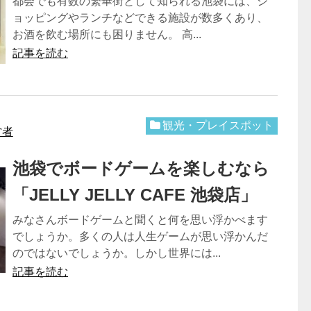
都会でも有数の繁華街として知られる池袋には、シ
ョッピングやランチなどできる施設が数多くあり、
お酒を飲む場所にも困りません。 高...
記事を読む
観光・プレイスポット
営者
池袋でボードゲームを楽しむなら
「JELLY JELLY CAFE 池袋店」
みなさんボードゲームと聞くと何を思い浮かべます
でしょうか。多くの人は人生ゲームが思い浮かんだ
のではないでしょうか。しかし世界には...
記事を読む