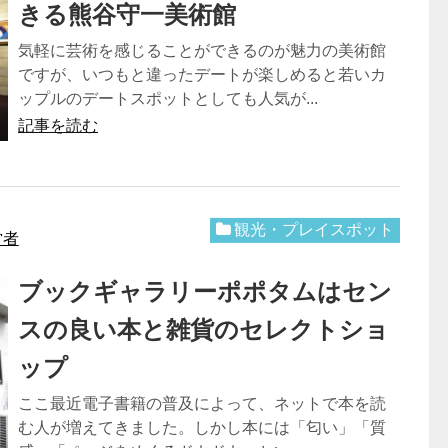
きる熊谷守一美術館
気軽に芸術を感じることができるのが魅力の美術館
ですが、いつもと違ったデートが楽しめると若いカ
ップルのデートスポットとしても人気が...
記事を読む
観光・プレイスポット
営者
ブックギャラリーポポタムはセン
スの良い本と雑貨のセレクトショ
ップ
ここ最近電子書籍の普及によって、ネットで本を読
む人が増えてきました。しかし本には「匂い」「質