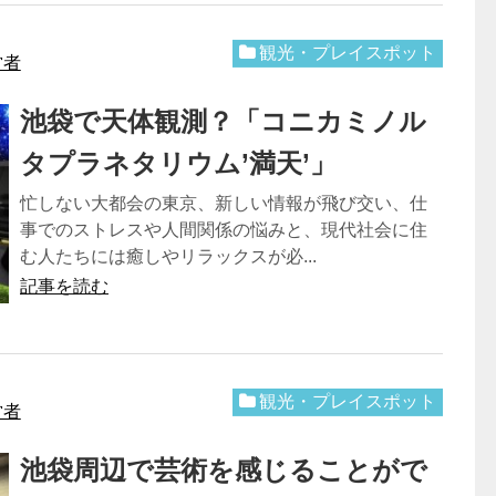
観光・プレイスポット
営者
池袋で天体観測？「コニカミノル
タプラネタリウム’満天’」
忙しない大都会の東京、新しい情報が飛び交い、仕
事でのストレスや人間関係の悩みと、現代社会に住
む人たちには癒しやリラックスが必...
記事を読む
観光・プレイスポット
営者
池袋周辺で芸術を感じることがで