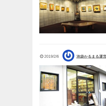
2019/2/6
池袋かるまる運