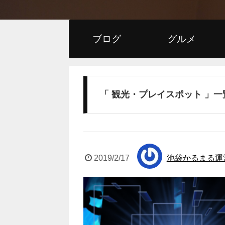
ブログ
グルメ
「 観光・プレイスポット 」一
2019/2/17
池袋かるまる運