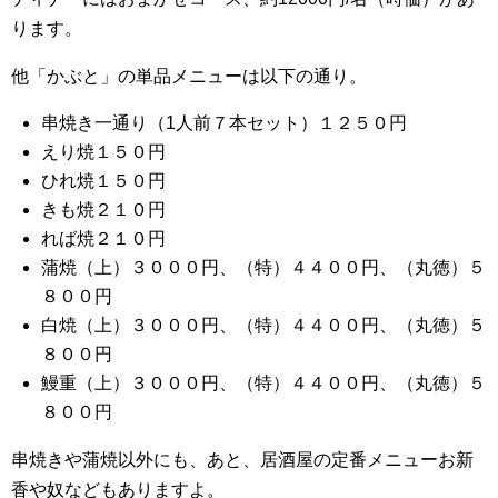
ります。
他「かぶと」の単品メニューは以下の通り。
串焼き一通り（1人前７本セット）１２５０円
えり焼１５０円
ひれ焼１５０円
きも焼２１０円
れば焼２１０円
蒲焼（上）３０００円、（特）４４００円、（丸徳）５
８００円
白焼（上）３０００円、（特）４４００円、（丸徳）５
８００円
鰻重（上）３０００円、（特）４４００円、（丸徳）５
８００円
串焼きや蒲焼以外にも、あと、居酒屋の定番メニューお新
香や奴などもありますよ。