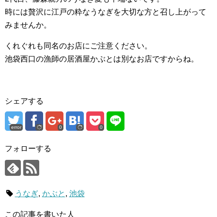
時には贅沢に江戸の粋なうなぎを大切な方と召し上がって
みませんか。
くれぐれも同名のお店にご注意ください。
池袋西口の漁師の居酒屋かぶとは別なお店ですからね。
シェアする
error
0
0
フォローする
うなぎ
,
かぶと
,
池袋
この記事を書いた人