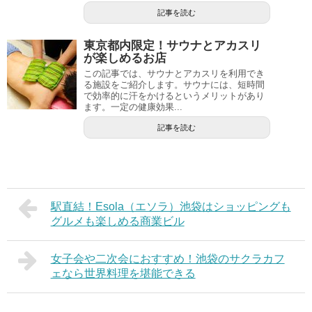
記事を読む
東京都内限定！サウナとアカスリ
が楽しめるお店
この記事では、サウナとアカスリを利用でき
る施設をご紹介します。サウナには、短時間
で効率的に汗をかけるというメリットがあり
ます。一定の健康効果...
記事を読む
駅直結！Esola（エソラ）池袋はショッピングも
グルメも楽しめる商業ビル
女子会や二次会におすすめ！池袋のサクラカフ
ェなら世界料理を堪能できる