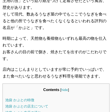
土用の丑」という貼り紙をつけて定着させたという風習、
歴史があります。
そして現代、数あるうなぎ屋の中でもここでうなぎを食べ
ると他の所でうなぎを食べたくなくなるといわれる評判の
名店が「かぶと」です。
時期によって、天然物も養殖物もいずれも最高の物を仕入
れています。
お客さんの目の前で捌き、焼きたてを出すのがこだわりで
す。
店内はこじんまりとしていますが常に予約でいっぱいで、
また食べたいなと思わせるうなぎ料理を堪能できます。
Contents
[
hide
]
池袋 かぶとの特徴
池袋 かぶとの店主について