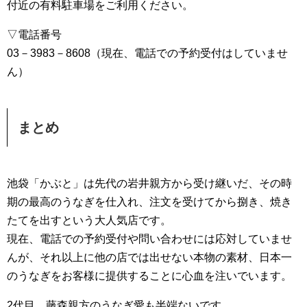
付近の有料駐車場をご利用ください。
▽電話番号
03－3983－8608（現在、電話での予約受付はしていませ
ん）
まとめ
池袋「かぶと」は先代の岩井親方から受け継いだ、その時
期の最高のうなぎを仕入れ、注文を受けてから捌き、焼き
たてを出すという大人気店です。
現在、電話での予約受付や問い合わせには応対していませ
んが、それ以上に他の店では出せない本物の素材、日本一
のうなぎをお客様に提供することに心血を注いでいます。
2代目、藤森親方のうなぎ愛も半端ないです。