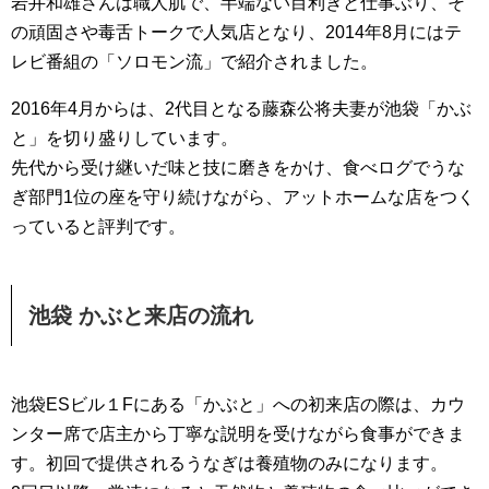
岩井和雄さんは職人肌で、半端ない目利きと仕事ぶり、そ
の頑固さや毒舌トークで人気店となり、2014年8月にはテ
レビ番組の「ソロモン流」で紹介されました。
2016年4月からは、2代目となる藤森公将夫妻が池袋「かぶ
と」を切り盛りしています。
先代から受け継いだ味と技に磨きをかけ、食べログでうな
ぎ部門1位の座を守り続けながら、アットホームな店をつく
っていると評判です。
池袋 かぶと来店の流れ
池袋ESビル１Fにある「かぶと」への初来店の際は、カウ
ンター席で店主から丁寧な説明を受けながら食事ができま
す。初回で提供されるうなぎは養殖物のみになります。