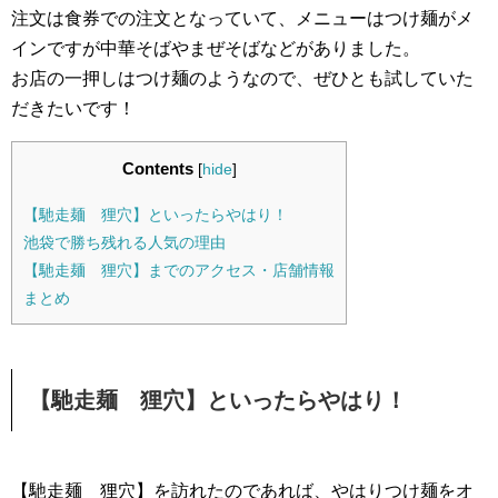
注文は食券での注文となっていて、メニューはつけ麺がメ
インですが中華そばやまぜそばなどがありました。
お店の一押しはつけ麺のようなので、ぜひとも試していた
だきたいです！
Contents
[
hide
]
【馳走麺 狸穴】といったらやはり！
池袋で勝ち残れる人気の理由
【馳走麺 狸穴】までのアクセス・店舗情報
まとめ
【馳走麺 狸穴】といったらやはり！
【馳走麺 狸穴】を訪れたのであれば、やはりつけ麺をオ