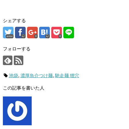
シェアする
error
0
0
フォローする
池袋
,
濃厚魚介つけ麺
,
馳走麺 狸穴
この記事を書いた人