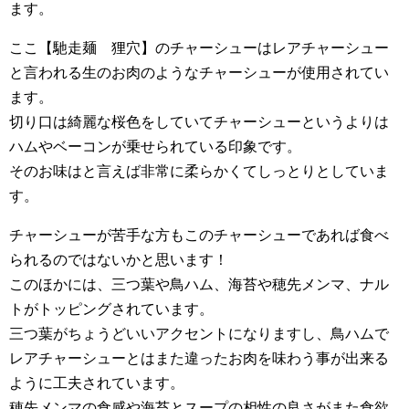
ます。
ここ【馳走麺 狸穴】のチャーシューはレアチャーシュー
と言われる生のお肉のようなチャーシューが使用されてい
ます。
切り口は綺麗な桜色をしていてチャーシューというよりは
ハムやベーコンが乗せられている印象です。
そのお味はと言えば非常に柔らかくてしっとりとしていま
す。
チャーシューが苦手な方もこのチャーシューであれば食べ
られるのではないかと思います！
このほかには、三つ葉や鳥ハム、海苔や穂先メンマ、ナル
トがトッピングされています。
三つ葉がちょうどいいアクセントになりますし、鳥ハムで
レアチャーシューとはまた違ったお肉を味わう事が出来る
ように工夫されています。
穂先メンマの食感や海苔とスープの相性の良さがまた食欲