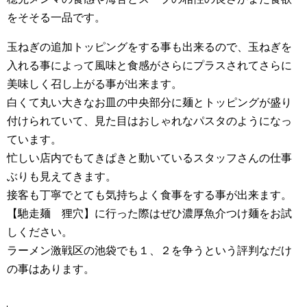
をそそる一品です。
玉ねぎの追加トッピングをする事も出来るので、玉ねぎを
入れる事によって風味と食感がさらにプラスされてさらに
美味しく召し上がる事が出来ます。
白くて丸い大きなお皿の中央部分に麺とトッピングが盛り
付けられていて、見た目はおしゃれなパスタのようになっ
ています。
忙しい店内でもてきぱきと動いているスタッフさんの仕事
ぶりも見えてきます。
接客も丁寧でとても気持ちよく食事をする事が出来ます。
【馳走麺 狸穴】に行った際はぜひ濃厚魚介つけ麺をお試
しください。
ラーメン激戦区の池袋でも１、２を争うという評判なだけ
の事はあります。