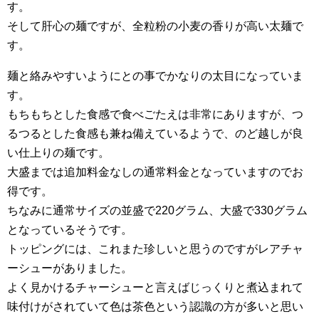
す。
そして肝心の麺ですが、全粒粉の小麦の香りが高い太麺で
す。
麺と絡みやすいようにとの事でかなりの太目になっていま
す。
もちもちとした食感で食べごたえは非常にありますが、つ
るつるとした食感も兼ね備えているようで、のど越しが良
い仕上りの麺です。
大盛までは追加料金なしの通常料金となっていますのでお
得です。
ちなみに通常サイズの並盛で220グラム、大盛で330グラム
となっているそうです。
トッピングには、これまた珍しいと思うのですがレアチャ
ーシューがありました。
よく見かけるチャーシューと言えばじっくりと煮込まれて
味付けがされていて色は茶色という認識の方が多いと思い