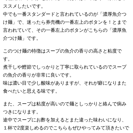
ススメしたいです。
中でも一番スタンダードと言われているのが「濃厚魚介つ
け麺」で、迷ったら券売機の一番左上のボタンを！とまで
言われていて、その一番左上のボタンがこちらの「濃厚魚
介つけ麺」です。
このつけ麺の特徴はスープの魚介の香りの高さと粘度で
す。
煮干しや鰹節でしっかりと丁寧に取られているのでスープ
の魚介の香りが非常に良いです。
味は濃い目で少し酸味がありますが、それが癖になりまた
食べたいと思える味です。
また、スープは粘度が高いので麺としっかりと絡んで病み
つきになります。
途中でスープにお酢を加えるとまた違った味わいになり、
１杯で2度楽しめるのでこちらもぜひやってみて頂きたいで