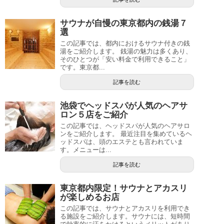
サウナが自慢の東京都内の銭湯７
選
この記事では、都内におけるサウナ付きの銭
湯をご紹介します。 銭湯の魅力は多くあり、
そのひとつが「安い料金で利用できること」
です。東京都...
記事を読む
池袋でヘッドスパが人気のヘアサ
ロン５店をご紹介
この記事では、ヘッドスパが人気のヘアサロ
ンをご紹介します。 最近注目を集めているヘ
ッドスパは、頭のエステとも言われていま
す。メニューは...
記事を読む
東京都内限定！サウナとアカスリ
が楽しめるお店
この記事では、サウナとアカスリを利用でき
る施設をご紹介します。サウナには、短時間