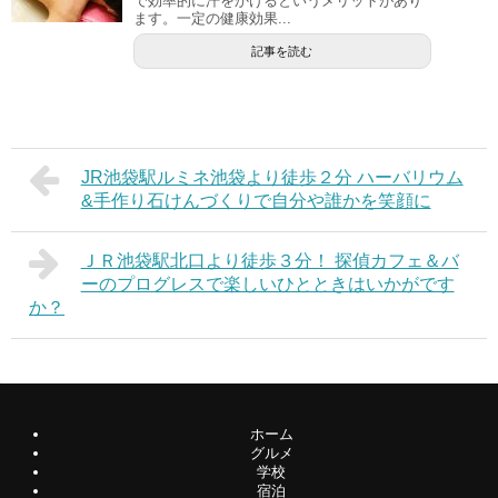
で効率的に汗をかけるというメリットがあり
ます。一定の健康効果...
記事を読む
JR池袋駅ルミネ池袋より徒歩２分 ハーバリウム
&手作り石けんづくりで自分や誰かを笑顔に
ＪＲ池袋駅北口より徒歩３分！ 探偵カフェ＆バ
ーのプログレスで楽しいひとときはいかがです
か？
ホーム
グルメ
学校
宿泊