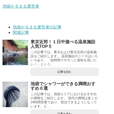
池袋かるまる運営者
池袋かるまる運営者の記事
関連記事
東京近郊！１日中遊べる温泉施設
人気TOP５
この記事では、東京および東京近郊の温泉施
設をご紹介します。 温泉施設のニーズはいろ
いろあり、「短時間でササっと身体を洗いた
い！」という...
記事を読む
池袋でシャワーができる満喫おす
すめ６選
この記事では、池袋エリアにおけるおすすめ
の満喫をご紹介します。 現代の満喫は多くが
24時間営業であり、宿泊できるようになって
います。ビ...
記事を読む