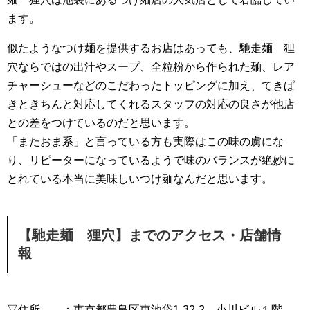
ます。
似たようなつけ麺を提供するお店はあっても、馳走麺 狸
穴ならではの出汁やスープ、全粒粉から作られた麺、レア
チャーシューなどのこだわったトッピングに加え、てきぱ
きときちんと対応してくれるスタッフの対応の良さが他店
との差をつけているのだと思います。
「またおま系」と言っている方も実際はこの味の虜にな
り、リピーターになっているようで味のバランスが絶妙に
とれている本当に美味しいつけ麺なんだと思います。
【馳走麺 狸穴】までのアクセス・店舗情
報
▽住所 ：東京都豊島区東池袋1-32-2 小川ビル１階