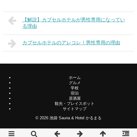
【解説】カプセルホテルが男性専用になってい
る理由
カプセルホテルのアレコレ！男性専用の理由
ホーム
グルメ
学校
宿泊
居酒屋
観光・プレイスポット
サイトマップ
© 2026
池袋 Sauna & Hotel かるまる