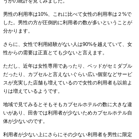
うかの統計を見てみました。
男性の利用率は10%、これに比べて女性の利用率は２%で
した。男性の方が圧倒的に利用者の数が多いということが
分かります。
さらに、女性で利用経験がない人は90%を越えていて、女
性からの需要は正直とても少ないと言えます。
ただし、近年は女性専用であったり、ベッドがセミダブル
だったり、カプセルと言えないぐらい広い個室などサービ
スが充実した店舗も増えているので女性の利用者も以前よ
りは増えているようです。
地域で見てみるとそもそもカプセルホテルの数に大きな違
いがあり、田舎では利用者が少ないためカプセルホテル自
体が少ないのです。
利用者が少ない上にさらにその少ない利用者を男性に限定