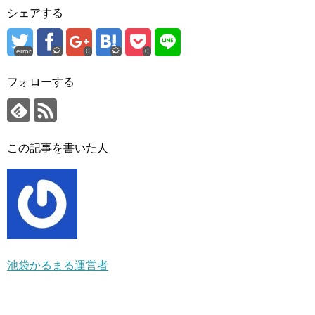
シェアする
error
0
0
フォローする
この記事を書いた人
池袋かるまる運営者