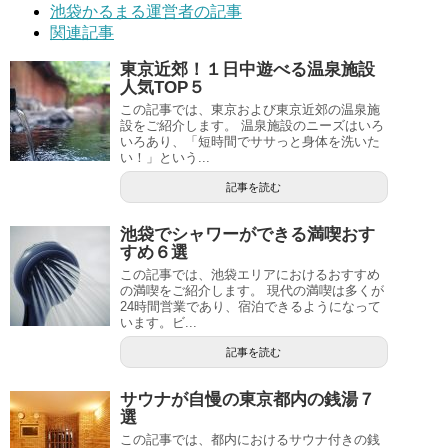
池袋かるまる運営者の記事
関連記事
東京近郊！１日中遊べる温泉施設
人気TOP５
この記事では、東京および東京近郊の温泉施
設をご紹介します。 温泉施設のニーズはいろ
いろあり、「短時間でササっと身体を洗いた
い！」という...
記事を読む
池袋でシャワーができる満喫おす
すめ６選
この記事では、池袋エリアにおけるおすすめ
の満喫をご紹介します。 現代の満喫は多くが
24時間営業であり、宿泊できるようになって
います。ビ...
記事を読む
サウナが自慢の東京都内の銭湯７
選
この記事では、都内におけるサウナ付きの銭