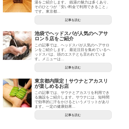
湯をご紹介します。 銭湯の魅力は多くあり、
そのひとつが「安い料金で利用できること」
です。東京都...
記事を読む
池袋でヘッドスパが人気のヘアサ
ロン５店をご紹介
この記事では、ヘッドスパが人気のヘアサロ
ンをご紹介します。 最近注目を集めているヘ
ッドスパは、頭のエステとも言われていま
す。メニューは...
記事を読む
東京都内限定！サウナとアカスリ
が楽しめるお店
この記事では、サウナとアカスリを利用でき
る施設をご紹介します。サウナには、短時間
で効率的に汗をかけるというメリットがあり
ます。一定の健康効果...
記事を読む