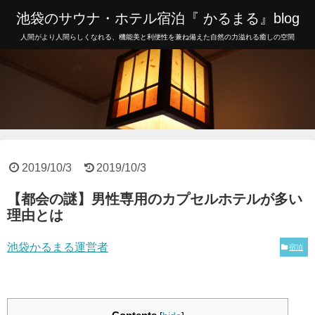
池袋のサウナ・ホテル宿泊『 かるまる』blog
人間がより人間らしくなれる、機能美と利便性を兼ね備えた自然の力溢れる癒しの空間
2019/10/3
2019/10/3
【都会の謎】男性専用のカプセルホテルが多い
理由とは
池袋かるまる運営者
宿泊