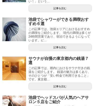
い！」という...
記事を読む
池袋でシャワーができる満喫おす
すめ６選
この記事では、池袋エリアにおけるおすすめ
の満喫をご紹介します。 現代の満喫は多くが
24時間営業であり、宿泊できるようになって
います。ビ...
記事を読む
サウナが自慢の東京都内の銭湯７
選
この記事では、都内におけるサウナ付きの銭
湯をご紹介します。 銭湯の魅力は多くあり、
そのひとつが「安い料金で利用できること」
です。東京都...
記事を読む
池袋でヘッドスパが人気のヘアサ
ロン５店をご紹介