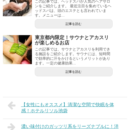
この記事では、ヘッドスパが人気のヘアサロ
ンをご紹介します。 最近注目を集めているヘ
ッドスパは、頭のエステとも言われていま
す。メニューは...
記事を読む
東京都内限定！サウナとアカスリ
が楽しめるお店
この記事では、サウナとアカスリを利用でき
る施設をご紹介します。サウナには、短時間
で効率的に汗をかけるというメリットがあり
ます。一定の健康効果...
記事を読む
【女性にもオススメ】清潔な空間で快眠を体
感！ホテルリソル池袋
濃い味付けのガッツリ系をリーズナブルに！洋