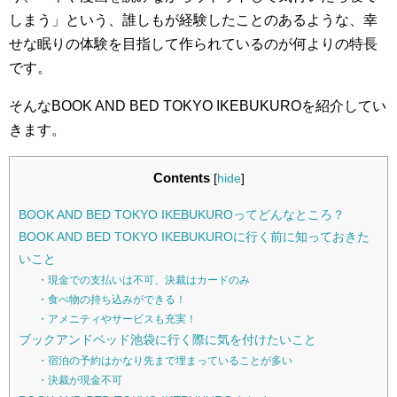
しまう」という、誰しもが経験したことのあるような、幸
せな眠りの体験を目指して作られているのが何よりの特長
です。
そんなBOOK AND BED TOKYO IKEBUKUROを紹介してい
きます。
Contents
[
hide
]
BOOK AND BED TOKYO IKEBUKUROってどんなところ？
BOOK AND BED TOKYO IKEBUKUROに行く前に知っておきた
いこと
・現金での支払いは不可、決裁はカードのみ
・食べ物の持ち込みができる！
・アメニティやサービスも充実！
ブックアンドベッド池袋に行く際に気を付けたいこと
・宿泊の予約はかなり先まで埋まっていることが多い
・決裁が現金不可