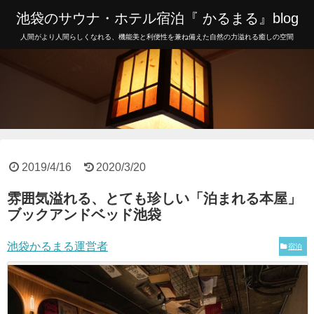
池袋のサウナ・ホテル宿泊『 かるまる』blog
人間がより人間らしくなれる、機能美と利便性を兼ね備えた自然の力溢れる癒しの空間
2019/4/16
2020/3/20
雰囲気溢れる、とても珍しい「泊まれる本屋」
ブックアンドベッド池袋
池袋かるまる運営者
宿泊