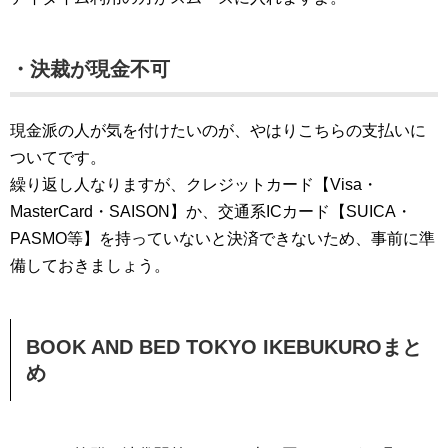
・決裁が現金不可
現金派の人が気を付けたいのが、やはりこちらの支払いに
ついてです。
繰り返し人なりますが、クレジットカード【Visa・
MasterCard・SAISON】か、交通系ICカード【SUICA・
PASMO等】を持っていないと決済できないため、事前に準
備しておきましょう。
BOOK AND BED TOKYO IKEBUKUROまと
め