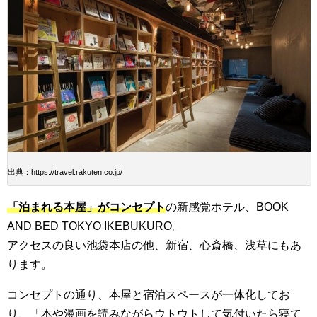
出典：https://travel.rakuten.co.jp/
「泊まれる本屋」がコンセプト
の新感覚ホテル、BOOK
AND BED TOKYO IKEBUKURO。
アクセスの良い池袋本店の他、新宿、心斎橋、浅草にもあ
ります。
コンセプトの通り、本屋と宿泊スペースが一体化してお
り、「本や漫画を読みながらウトウトして気付いたら寝て