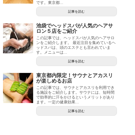
です。東京都...
記事を読む
池袋でヘッドスパが人気のヘアサ
ロン５店をご紹介
この記事では、ヘッドスパが人気のヘアサロ
ンをご紹介します。 最近注目を集めているヘ
ッドスパは、頭のエステとも言われていま
す。メニューは...
記事を読む
東京都内限定！サウナとアカスリ
が楽しめるお店
この記事では、サウナとアカスリを利用でき
る施設をご紹介します。サウナには、短時間
で効率的に汗をかけるというメリットがあり
ます。一定の健康効果...
記事を読む