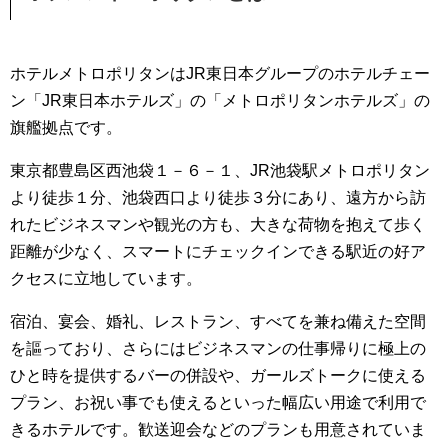
ホテルメトロポリタンはJR東日本グループのホテルチェー
ン「JR東日本ホテルズ」の「メトロポリタンホテルズ」の
旗艦拠点です。
東京都豊島区西池袋１－６－１、JR池袋駅メトロポリタン
より徒歩１分、池袋西口より徒歩３分にあり、遠方から訪
れたビジネスマンや観光の方も、大きな荷物を抱えて歩く
距離が少なく、スマートにチェックインできる駅近の好ア
クセスに立地しています。
宿泊、宴会、婚礼、レストラン、すべてを兼ね備えた空間
を謳っており、さらにはビジネスマンの仕事帰りに極上の
ひと時を提供するバーの併設や、ガールズトークに使える
プラン、お祝い事でも使えるといった幅広い用途で利用で
きるホテルです。歓送迎会などのプランも用意されていま