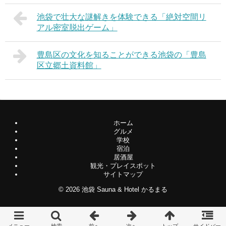
池袋で壮大な謎解きを体験できる「絶対空間リ
アル密室脱出ゲーム」
豊島区の文化を知ることができる池袋の「豊島
区立郷土資料館」
ホーム
グルメ
学校
宿泊
居酒屋
観光・プレイスポット
サイトマップ
© 2026
池袋 Sauna & Hotel かるまる