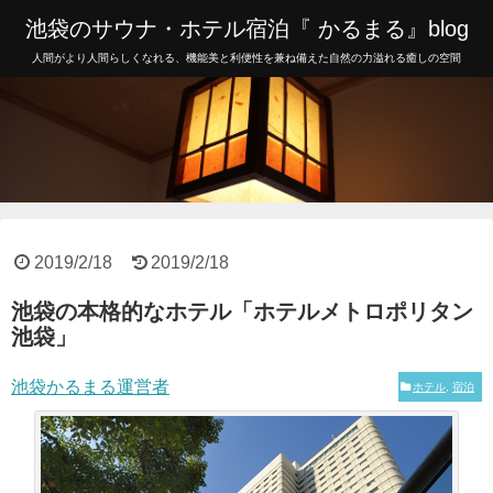
池袋のサウナ・ホテル宿泊『 かるまる』blog
人間がより人間らしくなれる、機能美と利便性を兼ね備えた自然の力溢れる癒しの空間
2019/2/18
2019/2/18
池袋の本格的なホテル「ホテルメトロポリタン
池袋」
池袋かるまる運営者
ホテル
,
宿泊