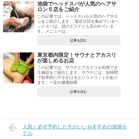
池袋でヘッドスパが人気のヘアサ
ロン５店をご紹介
この記事では、ヘッドスパが人気のヘアサロ
ンをご紹介します。 最近注目を集めているヘ
ッドスパは、頭のエステとも言われていま
す。メニューは...
記事を読む
東京都内限定！サウナとアカスリ
が楽しめるお店
この記事では、サウナとアカスリを利用でき
る施設をご紹介します。サウナには、短時間
で効率的に汗をかけるというメリットがあり
ます。一定の健康効果...
記事を読む
人気！必ず予約した方がいいおすすめの池袋ホ
テル