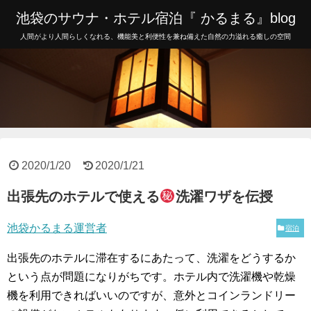
池袋のサウナ・ホテル宿泊『 かるまる』blog
人間がより人間らしくなれる、機能美と利便性を兼ね備えた自然の力溢れる癒しの空間
2020/1/20
2020/1/21
出張先のホテルで使える
洗濯ワザを伝授
池袋かるまる運営者
宿泊
出張先のホテルに滞在するにあたって、洗濯をどうするか
という点が問題になりがちです。ホテル内で洗濯機や乾燥
機を利用できればいいのですが、意外とコインランドリー