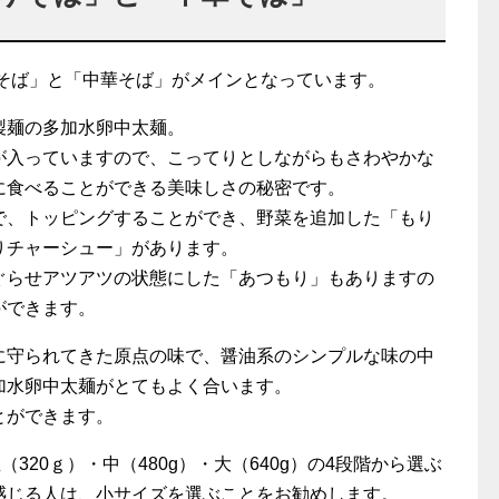
りそば」と「中華そば」がメインとなっています。
製麺の多加水卵中太麺。
が入っていますので、こってりとしながらもさわやかな
に食べることができる美味しさの秘密です。
で、トッピングすることができ、野菜を追加した「もり
りチャーシュー」があります。
ぐらせアツアツの状態にした「あつもり」もありますの
ができます。
に守られてきた原点の味で、醤油系のシンプルな味の中
加水卵中太麺がとてもよく合います。
とができます。
320ｇ）・中（480g）・大（640g）の4段階から選ぶ
感じる人は、小サイズを選ぶことをお勧めします。