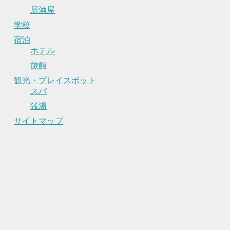
居酒屋
学校
宿泊
ホテル
旅館
観光・プレイスポット
スパ
銭湯
サイトマップ