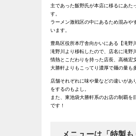
主であった飯野氏が本店に移るにあたっ
す。
ラーメン激戦区の中にあるため混みや
います。
豊島区役所本庁舎向かいにある【滝野川
滝野川より移転したので、店名に滝野
情熱とこだわりを持った店長、高橋宏
大勝軒よりもこってり濃厚で麺の量も
店舗それぞれに味や量などの違いがあ
をするのもよし。
また、東池袋大勝軒系のお店の制覇を
です！
メニューは「特製も