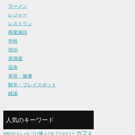
ラーメン
レジャー
レストラン
商業施設
学校
宿泊
居酒屋
温泉
美容・健康
観光・プレイスポット
銭湯
人気のキーワード
カフェ
つけ麺
WACCA
おしゃれ
もと村
アクセサリー