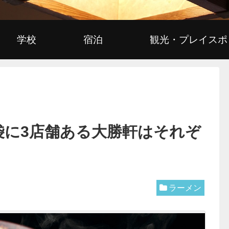
学校
宿泊
観光・プレイスポ
袋に3店舗ある大勝軒はそれぞ
ラーメン