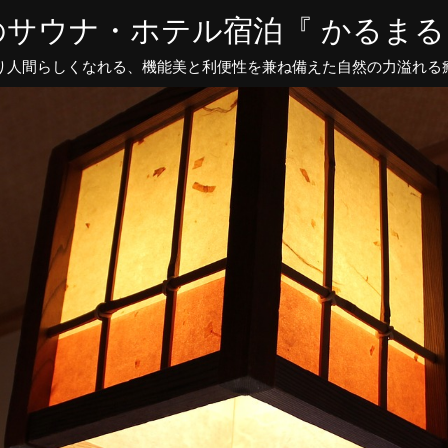
サウナ・ホテル宿泊『 かるまる』
り人間らしくなれる、機能美と利便性を兼ね備えた自然の力溢れる