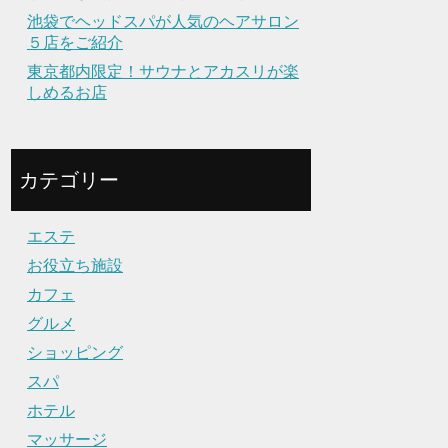
池袋でヘッドスパが人気のヘアサロン
５店をご紹介
東京都内限定！サウナとアカスリが楽
しめるお店
カテゴリー
エステ
お役立ち施設
カフェ
グルメ
ショッピング
スパ
ホテル
マッサージ