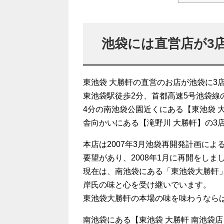
池袋には直営店が3
東池袋 大勝軒の直営のお店が池袋に3
東池袋駅徒歩2分、首都高速5号池袋線
4分の南池袋公園近くにある【東池袋 
舎向かいにある【滝野川 大勝軒】の3
本店は2007年3月池袋再開発計画に
要望があり、2008年1月に再開をしま
現在は、南池袋にある「東池袋大勝軒
岸氏の味と心を受け継いでいます。
東池袋大勝軒の本場の味を味わうなら
南池袋にある【東池袋 大勝軒 南池袋店