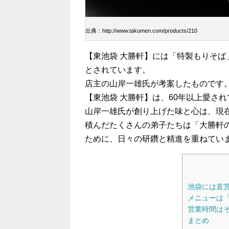
出典：http://www.takumen.com/products/210
【東池袋 大勝軒】には「特製もりそ
とされています。
店主の山岸一雄氏が考案したものです
【東池袋 大勝軒】は、60年以上愛さ
山岸一雄氏が創り上げた味と心は、現
積んだたくさんの弟子たちは「大勝軒
ために、日々の研鑽と精進を重ねてい
池袋には直
メニューは
営業時間はそ
まとめ