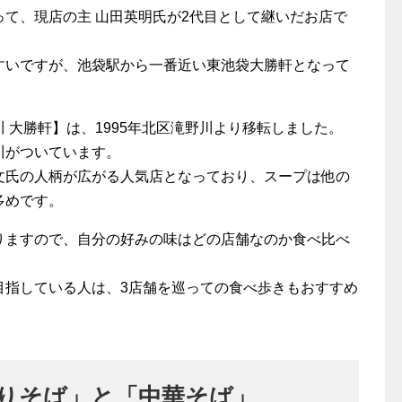
て、現店の主 山田英明氏が2代目として継いだお店で
すいですが、池袋駅から一番近い東池袋大勝軒となって
 大勝軒】は、1995年北区滝野川より移転しました。
川がついています。
文氏の人柄が広がる人気店となっており、スープは他の
多めです。
りますので、自分の好みの味はどの店舗なのか食べ比べ
目指している人は、3店舗を巡っての食べ歩きもおすすめ
りそば」と「中華そば」