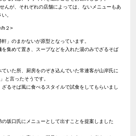
ませんが、それぞれの店舗によっては、ないメニューもあ
さい。
/h２>
勝軒」のまかないが原型となっています。
麺を集めて置き、スープなどを入れた湯のみでざるそば
べていた所、厨房をのぞき込んでいた常連客が山岸氏に
よ」と言ったそうです。
、ざるそば風に食べるスタイルで試食をしてもらいまし
弟の坂口氏にメニューとして出すことを提案しました