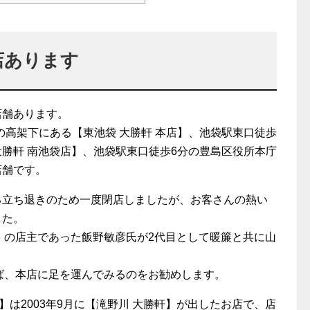
店あります
店舗あります。
の高架下にある【東池袋 大勝軒 本店】、池袋駅東口徒歩
大勝軒 南池袋店】、池袋駅東口徒歩6分の豊島区役所本庁
店舗です。
よる立ち退きのため一度閉店しましたが、お客さんの熱い
した。
」の店主であった飯野敏彦氏が2代目として暖簾と共に山
ば、本店に足を運んでみるのをお勧めします。
】は2003年9月に【滝野川 大勝軒】が出したお店で、店