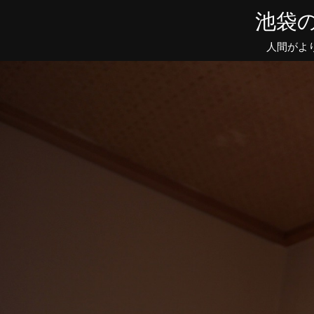
池袋の
人間がよ