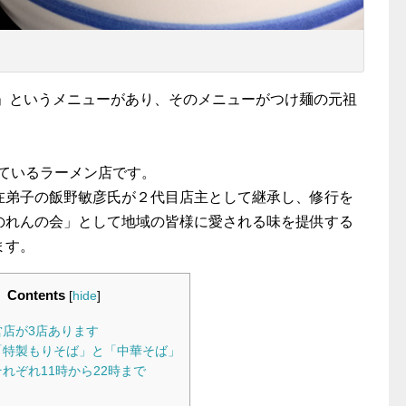
ば」というメニューがあり、そのメニューがつけ麺の元祖
。
れているラーメン店です。
在弟子の飯野敏彦氏が２代目店主として継承し、修行を
のれんの会」として地域の皆様に愛される味を提供する
ます。
Contents
[
hide
]
営店が3店あります
「特製もりそば」と「中華そば」
れぞれ11時から22時まで